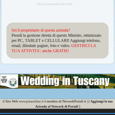
Tag Concessionaria Dacia Pisa
Sei il proprietario di questa azienda?
Prendi la gestione diretta di questo Minisito, ottimizzato
per PC, TABLET e CELLULARI! Aggiungi telefono,
email, illimitate pagine, foto e video.
GESTISCI LA
TUA ATTIVITA': anche GRATIS!
il Sito Web
www.pisaonline.it
è membro di NetworkPortali.it | [
Aggiungi la tua
Azienda al Network di Portali
]