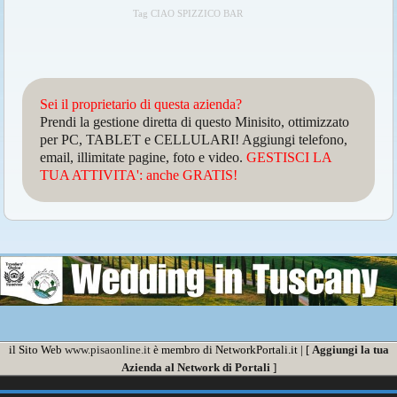
Tag CIAO SPIZZICO BAR
Sei il proprietario di questa azienda?
Prendi la gestione diretta di questo Minisito, ottimizzato
per PC, TABLET e CELLULARI! Aggiungi telefono,
email, illimitate pagine, foto e video.
GESTISCI LA
TUA ATTIVITA': anche GRATIS!
il Sito Web
www.pisaonline.it
è membro di NetworkPortali.it | [
Aggiungi la tua
Azienda al Network di Portali
]