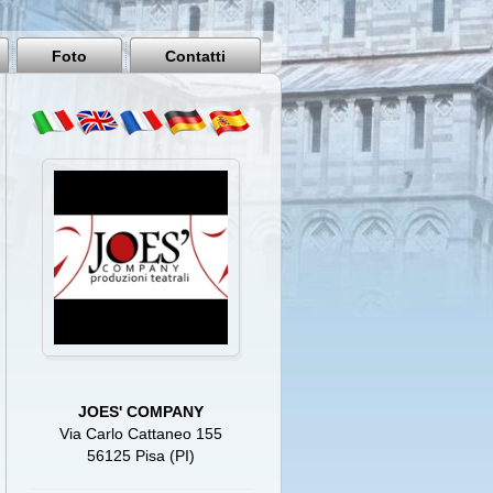
Pisa
Italy
Foto
Contatti
JOES' COMPANY
Via Carlo Cattaneo 155
56125 Pisa (PI)