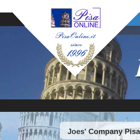
Joes' Company Pisa