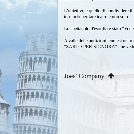
L'obiettivo è quello di condividere il 
territorio per fare teatro e non solo...
Lo spettacolo d'esordio è stato "Vener
A valle delle audizioni tenutesi nel 
"SARTO PER SIGNORA" che vedrà il
Joes' Company