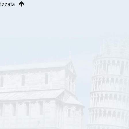
rizzata