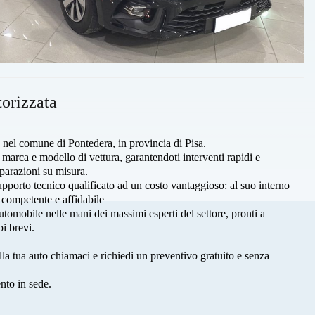
orizzata
a nel comune di Pontedera, in provincia di Pisa.
 marca e modello di vettura, garantendoti interventi rapidi e
iparazioni su misura.
upporto tecnico qualificato ad un costo vantaggioso: al suo interno
i competente e affidabile
utomobile nelle mani dei massimi esperti del settore, pronti a
pi brevi.
la tua auto chiamaci e richiedi un preventivo gratuito e senza
nto in sede.