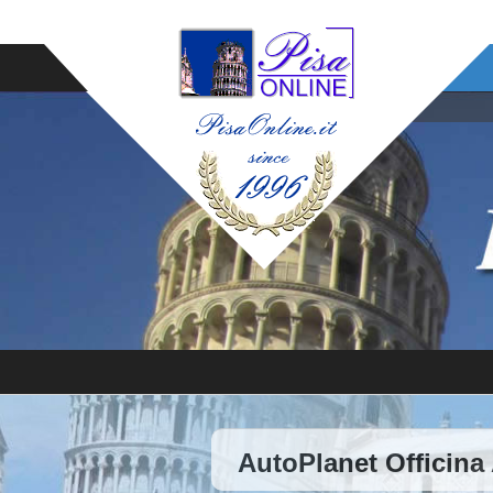
AutoPlanet Officina