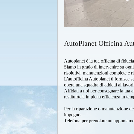
AutoPlanet Officina Aut
Autoplanet è la tua officina di fiduci
Siamo in grado di intervenire su ogni
risolutivi, manutenzioni complete e r
L'autofficina Autoplanet ti fornisce s
opera una squadra di addetti ai lavor
Affidati a noi per consegnare la tua a
restituirtela in piena efficienza in tem
Per la riparazione o manutenzione del
impegno
Telefona per prenotare un appuntame