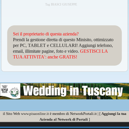
Tag BIASCI GIUSEPPE
Sei il proprietario di questa azienda?
Prendi la gestione diretta di questo Minisito, ottimizzato
per PC, TABLET e CELLULARI! Aggiungi telefono,
email, illimitate pagine, foto e video.
GESTISCI LA
TUA ATTIVITA': anche GRATIS!
il Sito Web
www.pisaonline.it
è membro di NetworkPortali.it | [
Aggiungi la tua
Azienda al Network di Portali
]