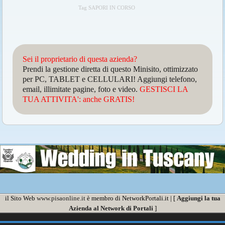
Tag SAPORI IN CORSO
Sei il proprietario di questa azienda?
Prendi la gestione diretta di questo Minisito, ottimizzato
per PC, TABLET e CELLULARI! Aggiungi telefono,
email, illimitate pagine, foto e video.
GESTISCI LA
TUA ATTIVITA': anche GRATIS!
il Sito Web
www.pisaonline.it
è membro di NetworkPortali.it | [
Aggiungi la tua
Azienda al Network di Portali
]