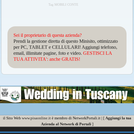
Tag MOBILI CONTE
Sei il proprietario di questa azienda?
Prendi la gestione diretta di questo Minisito, ottimizzato
per PC, TABLET e CELLULARI! Aggiungi telefono,
email, illimitate pagine, foto e video.
GESTISCI LA
TUA ATTIVITA': anche GRATIS!
il Sito Web
www.pisaonline.it
è membro di NetworkPortali.it | [
Aggiungi la tua
Azienda al Network di Portali
]