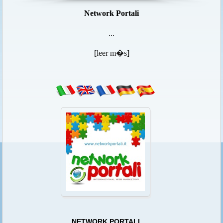
Network Portali
...
[
leer m�s
]
NETWORK PORTALI