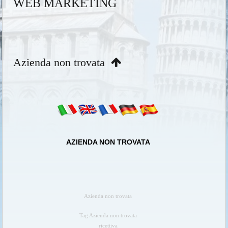
WEB MARKETING
Azienda non trovata
AZIENDA NON TROVATA
Azienda non trovata
Tag Azienda non trovata
ricettiva