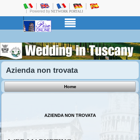
Powered by
NETWORK PORTALI
Azienda non trovata
Home
AZIENDA NON TROVATA