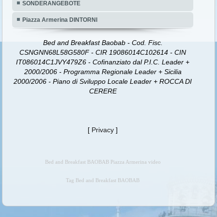
SONDERANGEBOTE
Piazza Armerina DINTORNI
Bed and Breakfast Baobab - Cod. Fisc.
CSNGNN68L58G580F - CIR 19086014C102614 - CIN
IT086014C1JVY479Z6 - Cofinanziato dal P.I.C. Leader +
2000/2006 - Programma Regionale Leader + Sicilia
2000/2006 - Piano di Sviluppo Locale Leader + ROCCA DI
CERERE
[
Privacy
]
Bed and Breakfast BAOBAB Piazza Armerina video
Tag Bed and Breakfast BAOBAB