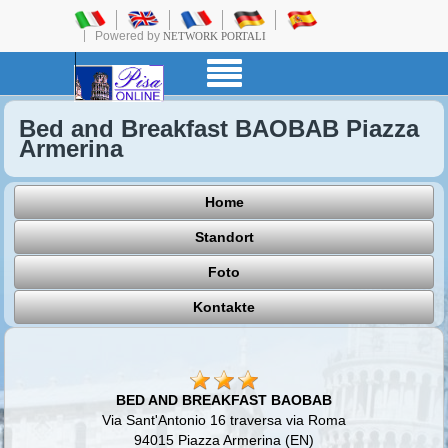
Powered by
NETWORK PORTALI
Bed and Breakfast BAOBAB Piazza
Armerina
Home
Standort
Foto
Kontakte
BED AND BREAKFAST BAOBAB
Via Sant'Antonio 16 traversa via Roma
94015 Piazza Armerina (EN)