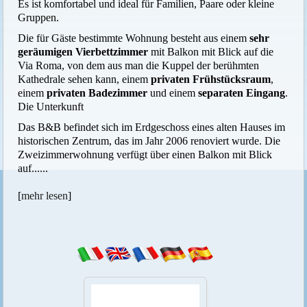
Es ist komfortabel und ideal für Familien, Paare oder kleine
Gruppen.
Die für Gäste bestimmte Wohnung besteht aus einem
sehr
geräumigen Vierbettzimmer
mit Balkon mit Blick auf die
Via Roma, von dem aus man die Kuppel der berühmten
Kathedrale sehen kann, einem
privaten Frühstücksraum
,
einem
privaten Badezimmer
und einem
separaten Eingang
.
Die Unterkunft
Das B&B befindet sich im Erdgeschoss eines alten Hauses im
historischen Zentrum, das im Jahr 2006 renoviert wurde. Die
Zweizimmerwohnung verfügt über einen Balkon mit Blick
auf......
[
mehr lesen
]