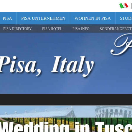
PISA
PISA UNTERNEHMEN
WOHNEN IN PISA
STUDI
PISA DIRECTORY
PISA HOTEL
PISA INFO
SONDERANGEBOT