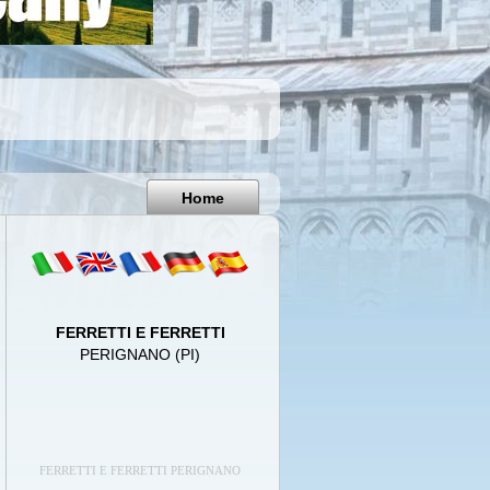
Pisa
Italy
Home
FERRETTI E FERRETTI
PERIGNANO (PI)
FERRETTI E FERRETTI PERIGNANO