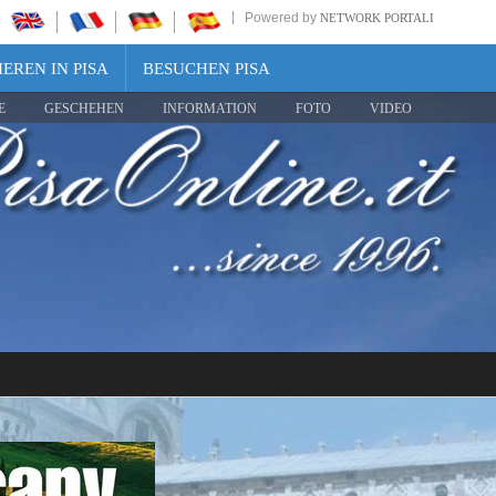
Powered by
NETWORK PORTALI
EREN IN PISA
BESUCHEN PISA
E
GESCHEHEN
INFORMATION
FOTO
VIDEO
Share