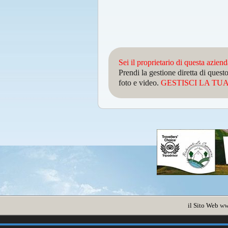
Sei il proprietario di questa azien
Prendi la gestione diretta di que
foto e video.
GESTISCI LA TUA 
il Sito Web
ww