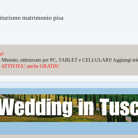
iturismo matrimonio pisa
da?
sto Minisito, ottimizzato per PC, TABLET e CELLULARI! Aggiungi telefo
ATTIVITA': anche GRATIS!