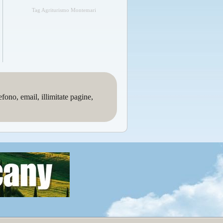
Tag Agriturismo Montemari
no, email, illimitate pagine,