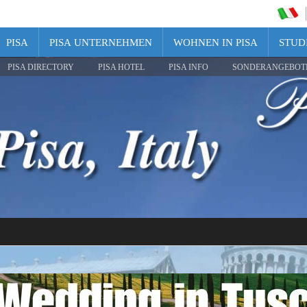
PISA
PISA UNTERNEHMEN
WOHNEN IN PISA
STUDI
PISA DIRECTORY
PISA HOTEL
PISA INFO
SONDERANGEBOT