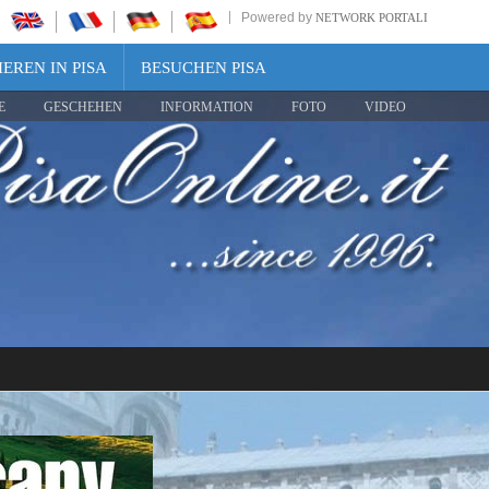
Powered by
NETWORK PORTALI
EREN IN PISA
BESUCHEN PISA
E
GESCHEHEN
INFORMATION
FOTO
VIDEO
Share