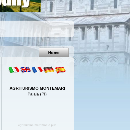
Pisa
Italy
Home
AGRITURISMO MONTEMARI
Palaia (PI)
agriturismo matrimonio pisa