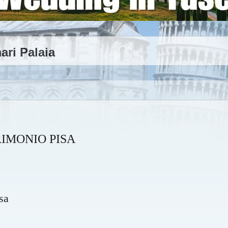
ri Palaia
IMONIO PISA
sa