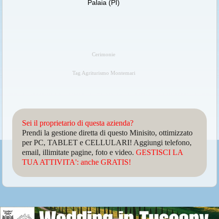
Palaia (PI)
Cerimonie
Tag Agriturismo Montemari
Sei il proprietario di questa azienda?
Prendi la gestione diretta di questo Minisito, ottimizzato
per PC, TABLET e CELLULARI! Aggiungi telefono,
email, illimitate pagine, foto e video.
GESTISCI LA
TUA ATTIVITA': anche GRATIS!