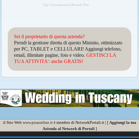
Tag Concessionaria Renault Pisa
Sei il proprietario di questa azienda?
Prendi la gestione diretta di questo Minisito, ottimizzato
per PC, TABLET e CELLULARI! Aggiungi telefono,
email, illimitate pagine, foto e video.
GESTISCI LA
TUA ATTIVITA': anche GRATIS!
il Sito Web
www.pisaonline.it
è membro di NetworkPortali.it | [
Aggiungi la tua
Azienda al Network di Portali
]