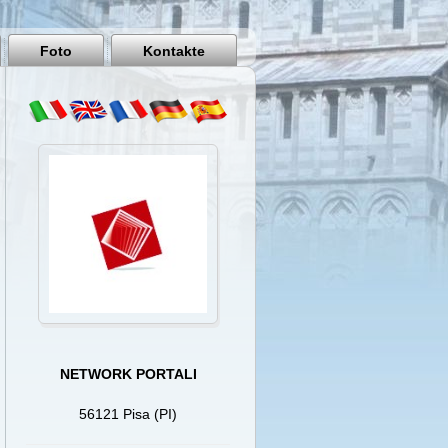
Pisa
Italy
Foto
Kontakte
NETWORK PORTALI
56121 Pisa (PI)