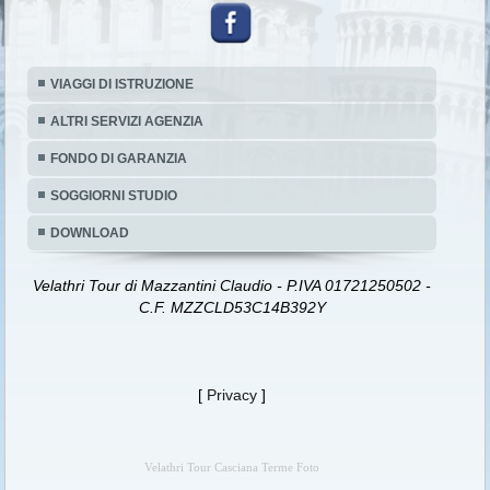
VIAGGI DI ISTRUZIONE
ALTRI SERVIZI AGENZIA
FONDO DI GARANZIA
SOGGIORNI STUDIO
DOWNLOAD
Velathri Tour di Mazzantini Claudio - P.IVA 01721250502 -
C.F. MZZCLD53C14B392Y
[
Privacy
]
Velathri Tour Casciana Terme Foto