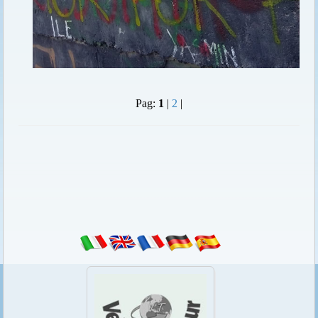
Pag:
1
|
2
|