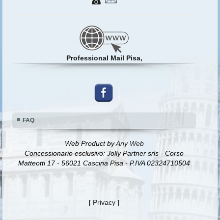
Professional Mail Pisa,
FAQ
Web Product by
Any Web
Concessionario esclusivo: Jolly Partner srls - Corso
Matteotti 17 - 56021 Cascina Pisa - P.IVA 02324710504
[
Privacy
]