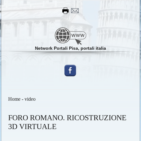
Network Portali Pisa, portali italia
Home
-
video
FORO ROMANO. RICOSTRUZIONE
3D VIRTUALE