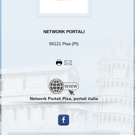
NETWORK PORTALI
56121 Pisa (PI)
Network Portali Pisa, portali italia