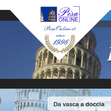
Da vasca a doccia