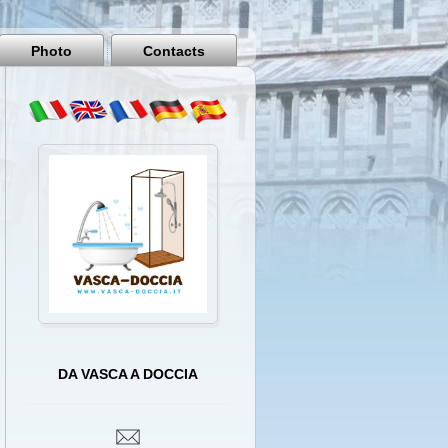
Pisa
Italy
Photo
Contacts
DA VASCA A DOCCIA