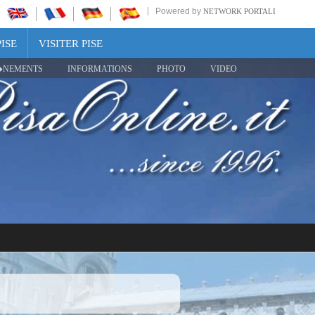
Powered by
NETWORK PORTALI
ISE
VISITER PISE
NEMENTS
INFORMATIONS
PHOTO
VIDEO
Share