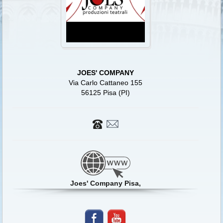
JOES' COMPANY
Via Carlo Cattaneo 155
56125 Pisa (PI)
Joes' Company Pisa,