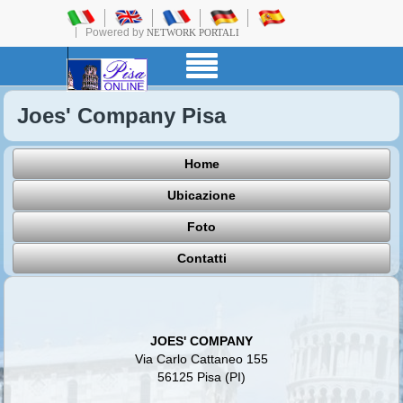
Powered by
NETWORK PORTALI
Joes' Company Pisa
Home
Ubicazione
Foto
Contatti
JOES' COMPANY
Via Carlo Cattaneo 155
56125 Pisa (PI)