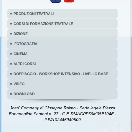
PRODUZIONI TEATRALI
CORSI DI FORMAZIONE TEATRALE
DIZIONE
FOTOGRAFIA
CINEMA
ALTRI CORSI
DOPPIAGGIO - WORKSHOP INTENSIVO - LIVELLO BASE
VIDEO
DOWNLOAD
Joes' Company di Giuseppe Raimo - Sede legale Piazza
Ermenegildo Santoni n. 27 - C.F. RMAGPP56M05F104F -
P.IVA 02446940500