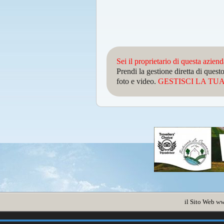
Sei il proprietario di questa azien
Prendi la gestione diretta di que
foto e video.
GESTISCI LA TUA 
il Sito Web
ww