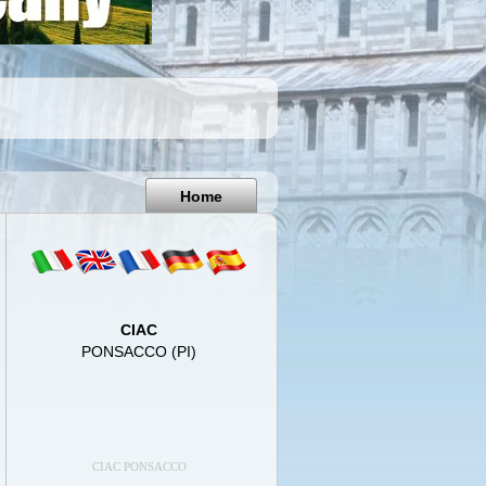
Pisa
Italy
Home
CIAC
PONSACCO (PI)
CIAC PONSACCO