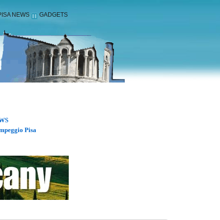
PISA NEWS
GADGETS
WS
mpeggio Pisa