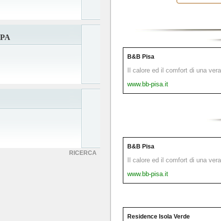
SPA
B&B Pisa
Il calore ed il comfort di una ver
www.bb-pisa.it
B&B Pisa
RICERCA
Il calore ed il comfort di una ver
www.bb-pisa.it
Residence Isola Verde