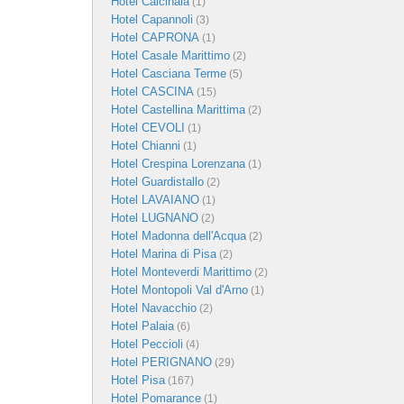
Hotel Calcinaia
(1)
Hotel Capannoli
(3)
Hotel CAPRONA
(1)
Hotel Casale Marittimo
(2)
Hotel Casciana Terme
(5)
Hotel CASCINA
(15)
Hotel Castellina Marittima
(2)
Hotel CEVOLI
(1)
Hotel Chianni
(1)
Hotel Crespina Lorenzana
(1)
Hotel Guardistallo
(2)
Hotel LAVAIANO
(1)
Hotel LUGNANO
(2)
Hotel Madonna dell'Acqua
(2)
Hotel Marina di Pisa
(2)
Hotel Monteverdi Marittimo
(2)
Hotel Montopoli Val d'Arno
(1)
Hotel Navacchio
(2)
Hotel Palaia
(6)
Hotel Peccioli
(4)
Hotel PERIGNANO
(29)
Hotel Pisa
(167)
Hotel Pomarance
(1)