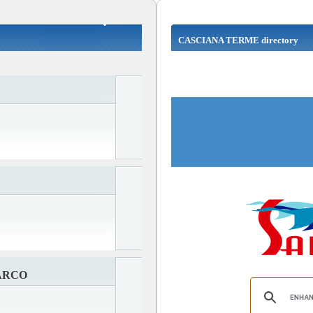
CASCIANA TERME directory
ARCO