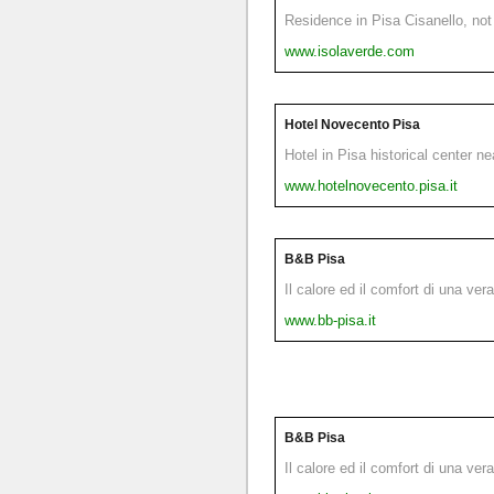
Residence in Pisa Cisanello, not 
www.isolaverde.com
Hotel Novecento Pisa
Hotel in Pisa historical center n
www.hotelnovecento.pisa.it
B&B Pisa
Il calore ed il comfort di una ver
www.bb-pisa.it
B&B Pisa
Il calore ed il comfort di una ver