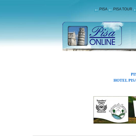
PISA
PISA TOUR
PI
HOTEL PIS