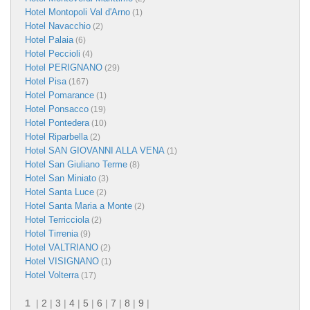
Hotel Montopoli Val d'Arno
(1)
Hotel Navacchio
(2)
Hotel Palaia
(6)
Hotel Peccioli
(4)
Hotel PERIGNANO
(29)
Hotel Pisa
(167)
Hotel Pomarance
(1)
Hotel Ponsacco
(19)
Hotel Pontedera
(10)
Hotel Riparbella
(2)
Hotel SAN GIOVANNI ALLA VENA
(1)
Hotel San Giuliano Terme
(8)
Hotel San Miniato
(3)
Hotel Santa Luce
(2)
Hotel Santa Maria a Monte
(2)
Hotel Terricciola
(2)
Hotel Tirrenia
(9)
Hotel VALTRIANO
(2)
Hotel VISIGNANO
(1)
Hotel Volterra
(17)
1
|
2
|
3
|
4
|
5
|
6
|
7
|
8
|
9
|