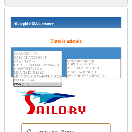
Alberghi PISA directory
Tutte le aziende