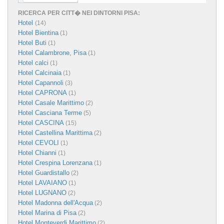
RICERCA PER CITT� NEI DINTORNI PISA:
Hotel
(14)
Hotel Bientina
(1)
Hotel Buti
(1)
Hotel Calambrone, Pisa
(1)
Hotel calci
(1)
Hotel Calcinaia
(1)
Hotel Capannoli
(3)
Hotel CAPRONA
(1)
Hotel Casale Marittimo
(2)
Hotel Casciana Terme
(5)
Hotel CASCINA
(15)
Hotel Castellina Marittima
(2)
Hotel CEVOLI
(1)
Hotel Chianni
(1)
Hotel Crespina Lorenzana
(1)
Hotel Guardistallo
(2)
Hotel LAVAIANO
(1)
Hotel LUGNANO
(2)
Hotel Madonna dell'Acqua
(2)
Hotel Marina di Pisa
(2)
Hotel Monteverdi Marittimo
(2)