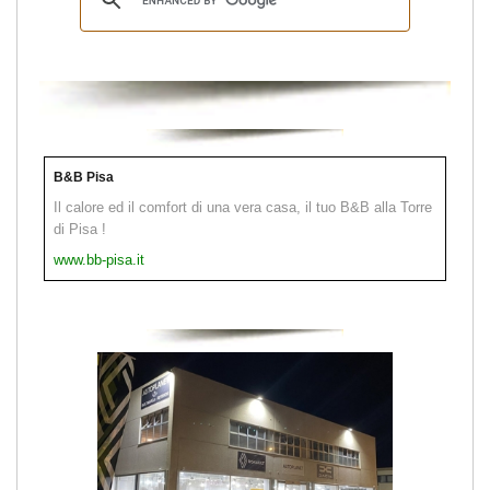
B&B Pisa
Il calore ed il comfort di una vera casa, il tuo B&B alla Torre
di Pisa !
www.bb-pisa.it