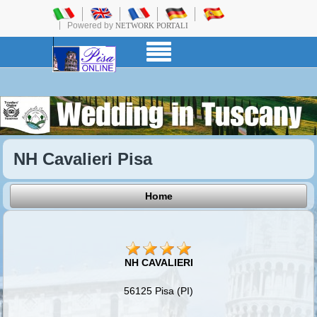
Powered by
NETWORK PORTALI
NH Cavalieri Pisa
Home
NH CAVALIERI
56125 Pisa (PI)