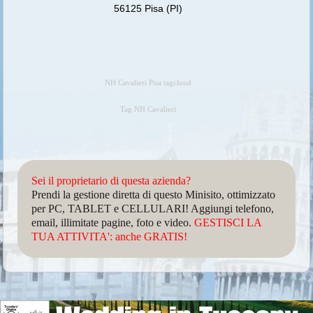
56125 Pisa (PI)
NH Cavalieri Pisa tagcloud
Tag NH Cavalieri
Sei il proprietario di questa azienda?
Prendi la gestione diretta di questo Minisito, ottimizzato
per PC, TABLET e CELLULARI! Aggiungi telefono,
email, illimitate pagine, foto e video.
GESTISCI LA
TUA ATTIVITA': anche GRATIS!