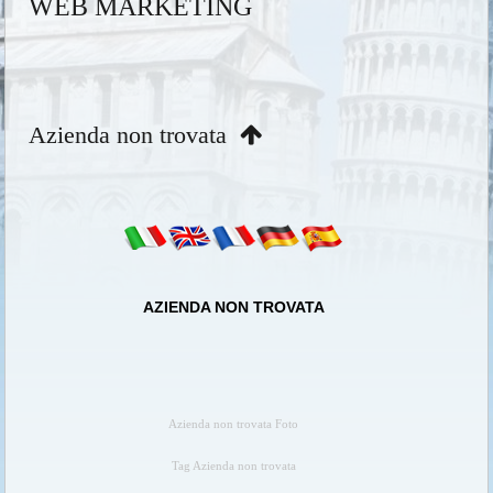
WEB MARKETING
Azienda non trovata
AZIENDA NON TROVATA
Azienda non trovata Foto
Tag Azienda non trovata