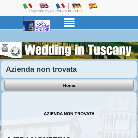
Powered by
NETWORK PORTALI
Azienda non trovata
Home
AZIENDA NON TROVATA