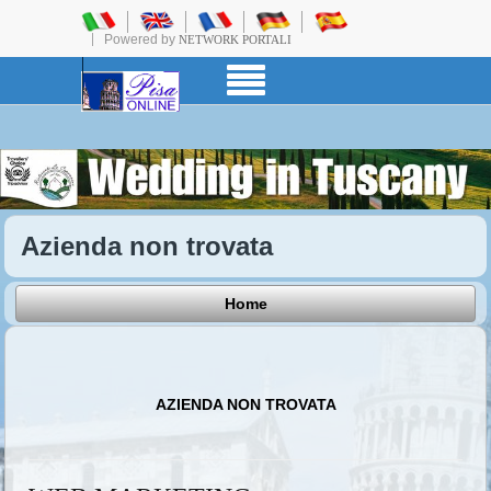
Powered by
NETWORK PORTALI
Azienda non trovata
Home
AZIENDA NON TROVATA