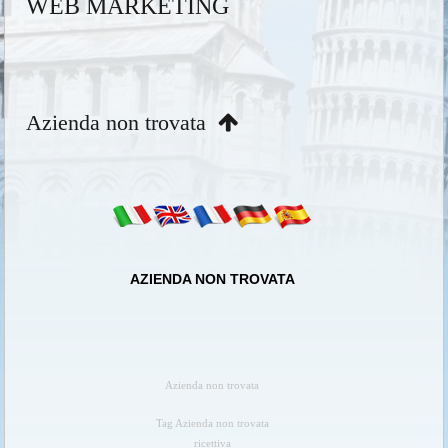
WEB MARKETING
Azienda non trovata
AZIENDA NON TROVATA
Azienda non trovata
Tag Azienda non trovata
ricettiva