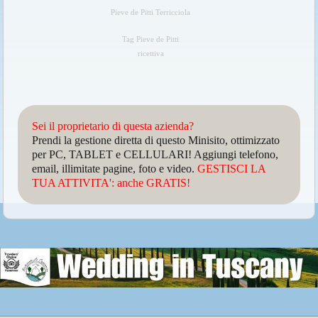
Pieve de Pitti Terricciola
Tag Pieve de Pitti
ricettiva
Sei il proprietario di questa azienda?
Prendi la gestione diretta di questo Minisito, ottimizzato
per PC, TABLET e CELLULARI! Aggiungi telefono,
email, illimitate pagine, foto e video.
GESTISCI LA
TUA ATTIVITA': anche GRATIS!