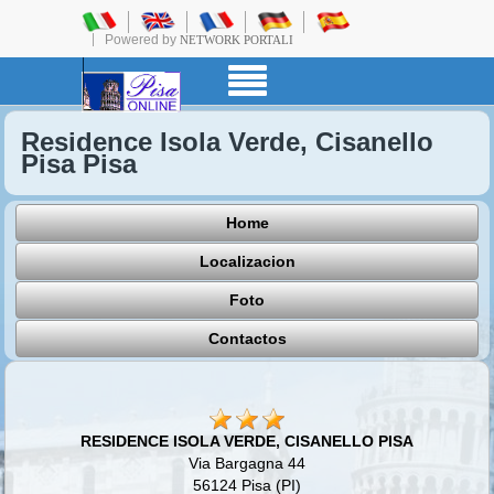
Powered by
NETWORK PORTALI
Residence Isola Verde, Cisanello
Pisa Pisa
Home
Localizacion
Foto
Contactos
RESIDENCE ISOLA VERDE, CISANELLO PISA
Via Bargagna 44
56124 Pisa (PI)