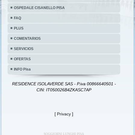
OSPEDALE CISANELLO PISA
FAQ
PLUS
COMENTARIOS
SERVICIOS
OFERTAS
INFO Pisa
RESIDENCE ISOLAVERDE SAS - P.iva 00866640501 -
CIN: IT050026B4ZKASC7AP
[
Privacy
]
SOGGIORNI LUNGHI PISA