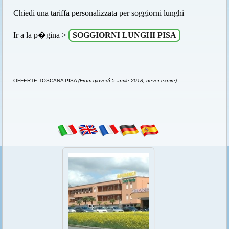
Chiedi una tariffa personalizzata per soggiorni lunghi
Ir a la p�gina >
SOGGIORNI LUNGHI PISA
OFFERTE TOSCANA PISA
(From giovedì 5 aprile 2018, never expire)