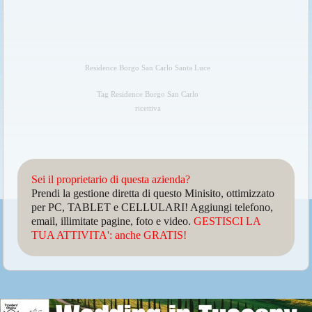
Residence Borgo San Carlo Santa Luce
Tag Residence Borgo San Carlo
ricettiva
Sei il proprietario di questa azienda?
Prendi la gestione diretta di questo Minisito, ottimizzato
per PC, TABLET e CELLULARI! Aggiungi telefono,
email, illimitate pagine, foto e video.
GESTISCI LA
TUA ATTIVITA': anche GRATIS!