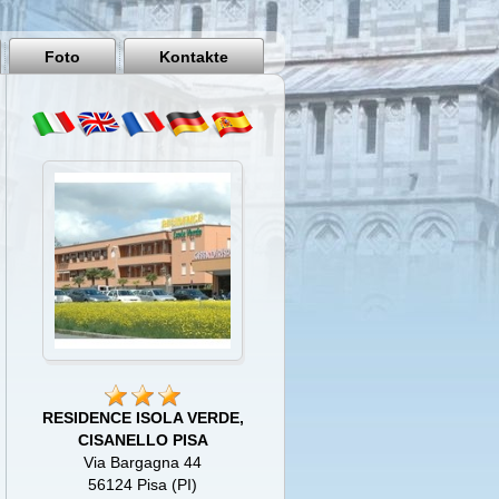
Pisa
Italy
Foto
Kontakte
RESIDENCE ISOLA VERDE,
CISANELLO PISA
Via Bargagna 44
56124 Pisa (PI)