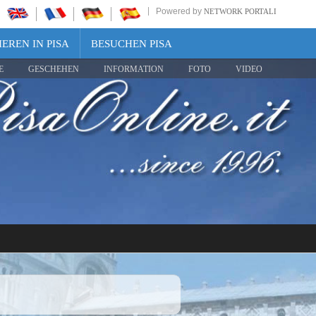
Powered by
NETWORK PORTALI
EREN IN PISA
BESUCHEN PISA
E
GESCHEHEN
INFORMATION
FOTO
VIDEO
Share