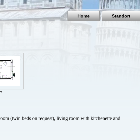
Home
Standort
T
oom (twin beds on request), living room with kitchenette and