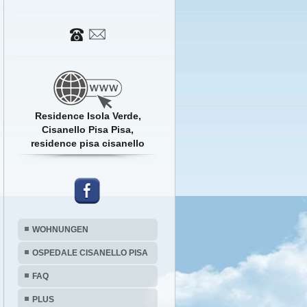
Residence Isola Verde,
Cisanello Pisa Pisa,
residence pisa cisanello
WOHNUNGEN
OSPEDALE CISANELLO PISA
FAQ
PLUS