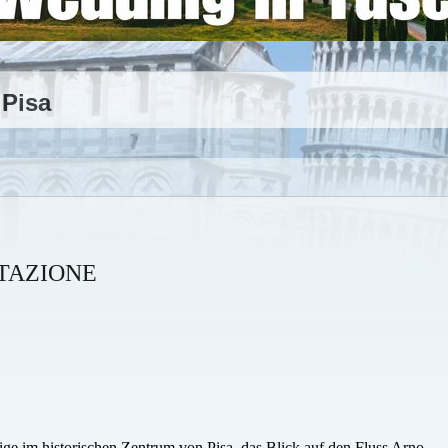
 Pisa
STAZIONE
zige im historischen Zentrum von Pisa, das Blick auf den Fluss Arno