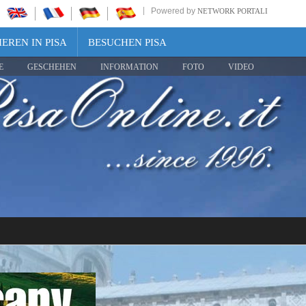
Powered by
NETWORK PORTALI
EREN IN PISA
BESUCHEN PISA
E
GESCHEHEN
INFORMATION
FOTO
VIDEO
Share