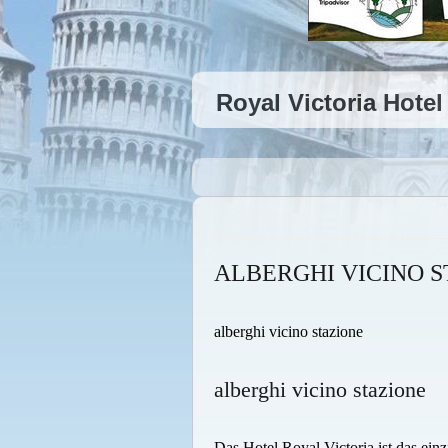
Royal Victoria Hotel
ALBERGHI VICINO 
alberghi vicino stazione
alberghi vicino stazione
Das Hotel Royal Victoria ist das ein