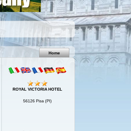
Pisa
Italy
Home
ROYAL VICTORIA HOTEL
56126 Pisa (PI)