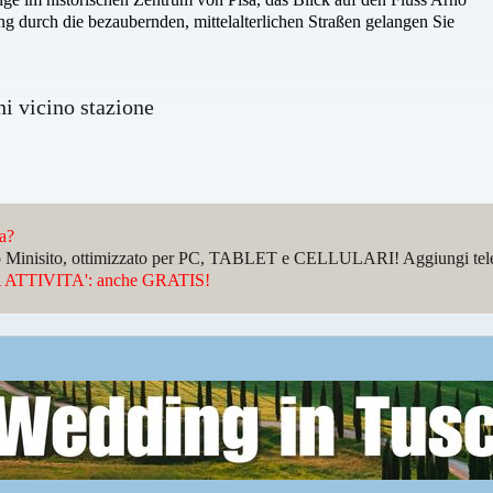
g durch die bezaubernden, mittelalterlichen Straßen gelangen Sie
hi vicino stazione
da?
sto Minisito, ottimizzato per PC, TABLET e CELLULARI! Aggiungi telefo
ATTIVITA': anche GRATIS!