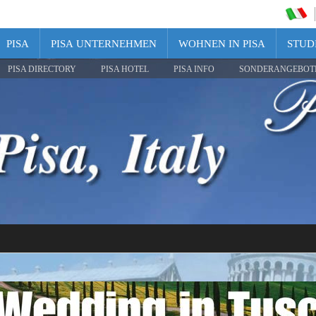
PISA
PISA UNTERNEHMEN
WOHNEN IN PISA
STUDI
PISA DIRECTORY
PISA HOTEL
PISA INFO
SONDERANGEBOT