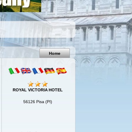
Pisa
Italy
Home
ROYAL VICTORIA HOTEL
56126 Pisa (PI)