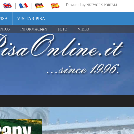
Powered by
NETWORK PORTALI
PISA
VISITAR PISA
ENTOS
INFORMACI�N
FOTO
VIDEO
Share