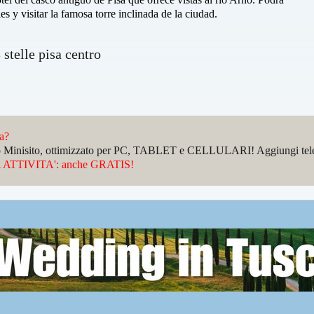
es y visitar la famosa torre inclinada de la ciudad.
 stelle pisa centro
da?
sto Minisito, ottimizzato per PC, TABLET e CELLULARI! Aggiungi telefo
ATTIVITA': anche GRATIS!