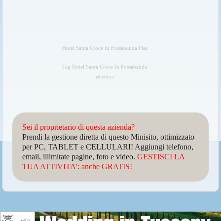
Hotel Santa Croce In Fossabanda Pisa
Tag Hotel Santa Croce In Fossabanda
ricettiva
Sei il proprietario di questa azienda?
Prendi la gestione diretta di questo Minisito, ottimizzato
per PC, TABLET e CELLULARI! Aggiungi telefono,
email, illimitate pagine, foto e video.
GESTISCI LA
TUA ATTIVITA': anche GRATIS!