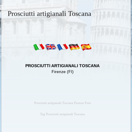
Prosciutti artigianali Toscana
PROSCIUTTI ARTIGIANALI TOSCANA
Firenze (FI)
Prosciutti artigianali Toscana Firenze Foto
Tag Prosciutti artigianali Toscana