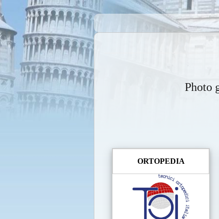
Photo g
ORTOPEDIA