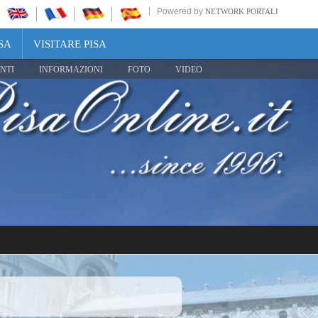
Powered by
NETWORK PORTALI
SA
VISITARE PISA
NTI
INFORMAZIONI
FOTO
VIDEO
Share