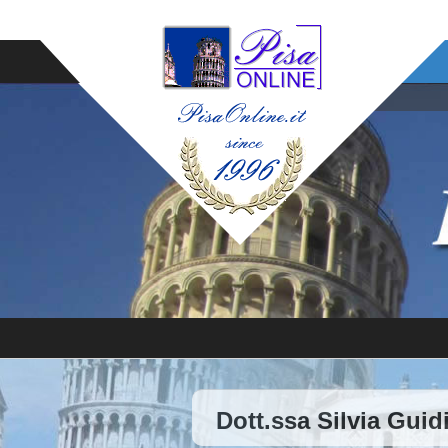
Dott.ssa Silvia Gui