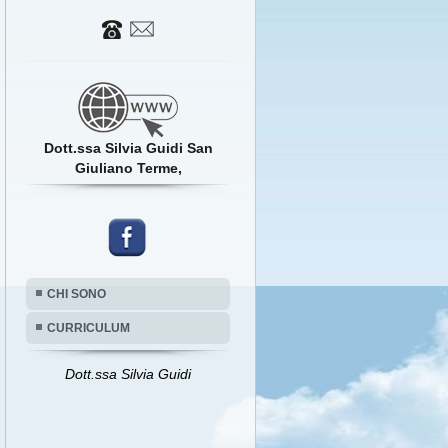
Dott.ssa Silvia Guidi San
Giuliano Terme,
CHI SONO
CURRICULUM
Dott.ssa Silvia Guidi