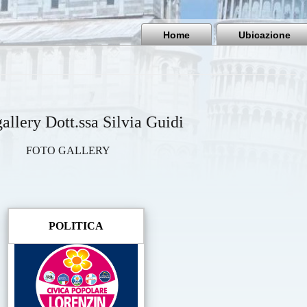
Home
Ubicazione
allery Dott.ssa Silvia Guidi
FOTO GALLERY
POLITICA