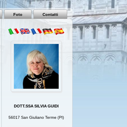
Pisa
Italy
Foto
Contatti
DOTT.SSA SILVIA GUIDI
56017 San Giuliano Terme (PI)