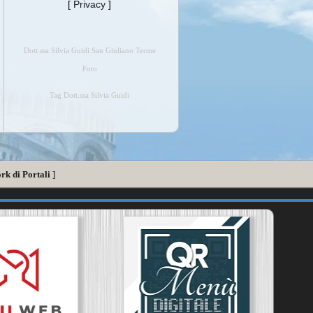
[
Privacy
]
Dott.ssa Silvia Guidi San Giuliano Terme
Foto
Tag Dott.ssa Silvia Guidi
rk di Portali
]