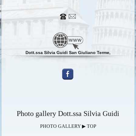
Dott.ssa Silvia Guidi San Giuliano Terme,
Photo gallery Dott.ssa Silvia Guidi
PHOTO GALLERY ▶ TOP