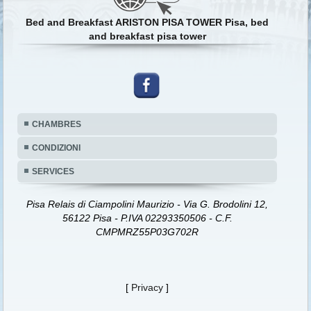
Bed and Breakfast ARISTON PISA TOWER Pisa, bed
and breakfast pisa tower
CHAMBRES
CONDIZIONI
SERVICES
Pisa Relais di Ciampolini Maurizio - Via G. Brodolini 12,
56122 Pisa - P.IVA 02293350506 - C.F.
CMPMRZ55P03G702R
[
Privacy
]