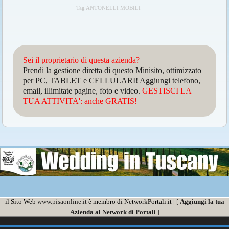
Tag ANTONELLI MOBILI
Sei il proprietario di questa azienda?
Prendi la gestione diretta di questo Minisito, ottimizzato
per PC, TABLET e CELLULARI! Aggiungi telefono,
email, illimitate pagine, foto e video.
GESTISCI LA
TUA ATTIVITA': anche GRATIS!
il Sito Web
www.pisaonline.it
è membro di NetworkPortali.it | [
Aggiungi la tua
Azienda al Network di Portali
]