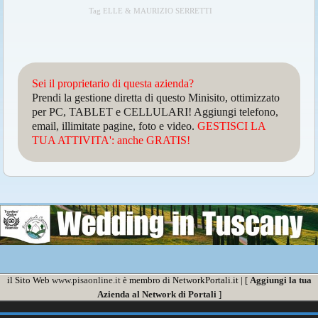
Tag ELLE & MAURIZIO SERRETTI
Sei il proprietario di questa azienda?
Prendi la gestione diretta di questo Minisito, ottimizzato
per PC, TABLET e CELLULARI! Aggiungi telefono,
email, illimitate pagine, foto e video.
GESTISCI LA
TUA ATTIVITA': anche GRATIS!
il Sito Web
www.pisaonline.it
è membro di NetworkPortali.it | [
Aggiungi la tua
Azienda al Network di Portali
]