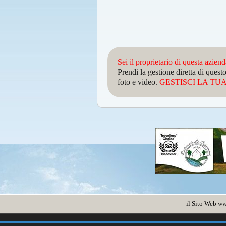
Sei il proprietario di questa azien
Prendi la gestione diretta di que
foto e video.
GESTISCI LA TUA 
il Sito Web
ww