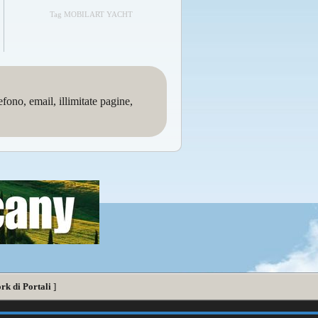
Tag MOBILART YACHT
no, email, illimitate pagine,
rk di Portali
]