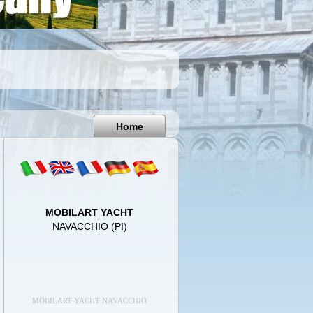
Pisa
Italy
Home
MOBILART YACHT
NAVACCHIO (PI)
MOBILART YACHT NAVACCHIO