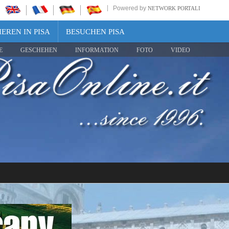
Powered by
NETWORK PORTALI
EREN IN PISA
BESUCHEN PISA
E
GESCHEHEN
INFORMATION
FOTO
VIDEO
Share