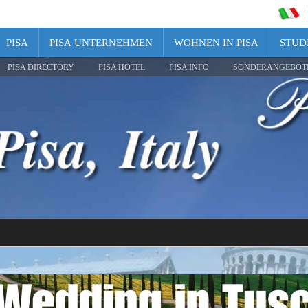
PISA
PISA UNTERNEHMEN
WOHNEN IN PISA
STUDI
PISA DIRECTORY
PISA HOTEL
PISA INFO
SONDERANGEBOT