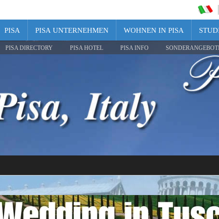
PISA
PISA UNTERNEHMEN
WOHNEN IN PISA
STUDI
PISA DIRECTORY
PISA HOTEL
PISA INFO
SONDERANGEBOT