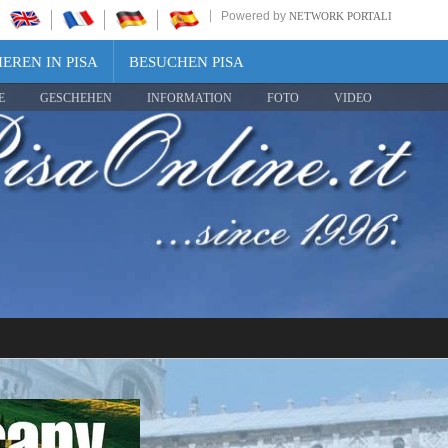
Powered by
NETWORK PORTALI
EREN IN PISA
BESUCHEN PISA
E
GESCHEHEN
INFORMATION
FOTO
VIDEO
Share