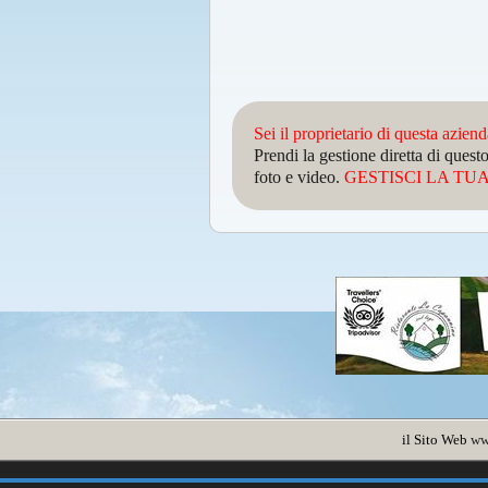
Sei il proprietario di questa azien
Prendi la gestione diretta di que
foto e video.
GESTISCI LA TUA 
il Sito Web
ww