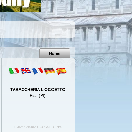
Pisa
Italy
Home
TABACCHERIA L'OGGETTO
Pisa (PI)
TABACCHERIA L'OGGETTO Pisa