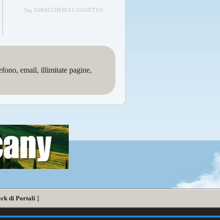
Tag TABACCHERIA L'OGGETTO
no, email, illimitate pagine,
rk di Portali
]