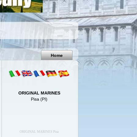
Pisa
Italy
Home
ORIGINAL MARINES
Pisa (PI)
ORIGINAL MARINES Pisa