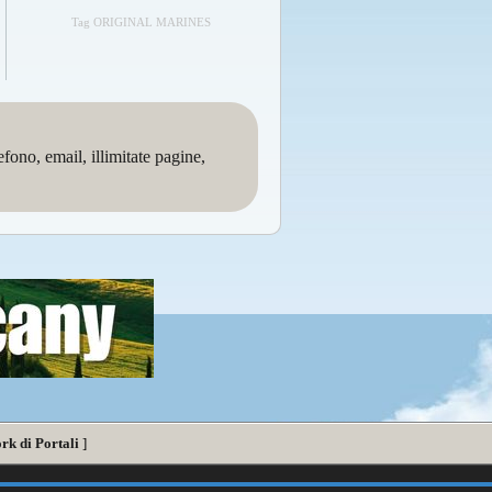
Tag ORIGINAL MARINES
no, email, illimitate pagine,
rk di Portali
]