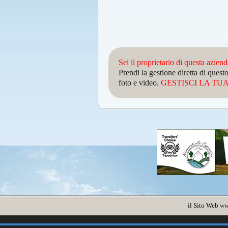
Sei il proprietario di questa azien
Prendi la gestione diretta di que
foto e video.
GESTISCI LA TUA 
il Sito Web
ww