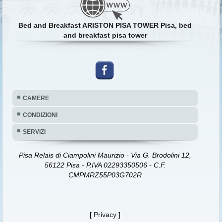
Bed and Breakfast ARISTON PISA TOWER Pisa, bed
and breakfast pisa tower
CAMERE
CONDIZIONI
SERVIZI
Pisa Relais di Ciampolini Maurizio - Via G. Brodolini 12,
56122 Pisa - P.IVA 02293350506 - C.F.
CMPMRZ55P03G702R
[
Privacy
]