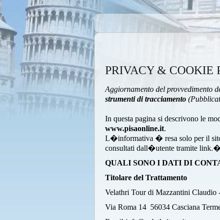
PRIVACY & COOKIE 
Aggiornamento del provvedimento de
strumenti di tracciamento
(Pubblicat
In questa pagina si descrivono le mod
www.pisaonline.it
.
L�informativa � resa solo per il sit
consultati dall�utente tramite link.
QUALI SONO I DATI DI CON
Titolare del Trattamento
Velathri Tour di Mazzantini Clau
Via Roma 14 56034 Casciana Term