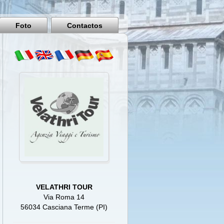
Pisa
Italy
Foto
Contactos
VELATHRI TOUR
Via Roma 14
56034 Casciana Terme (PI)