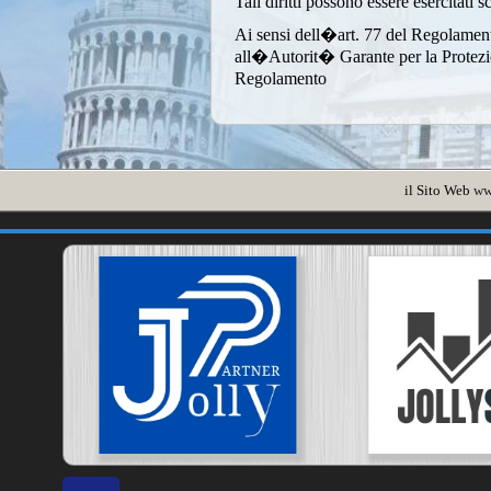
Tali diritti possono essere esercitati 
Ai sensi dell�art. 77 del Regolamen
all�Autorit� Garante per la Protezione
Regolamento
il Sito Web
ww