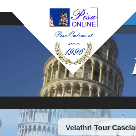
Velathri Tour Casci