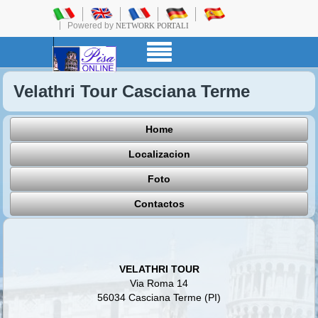
Powered by
NETWORK PORTALI
Velathri Tour Casciana Terme
Home
Localizacion
Foto
Contactos
VELATHRI TOUR
Via Roma 14
56034 Casciana Terme (PI)