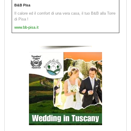
B&B Pisa
Il calore ed il comfort di una vera casa, il tuo B&B alla Torre
di Pisa !
www.bb-pisa.it