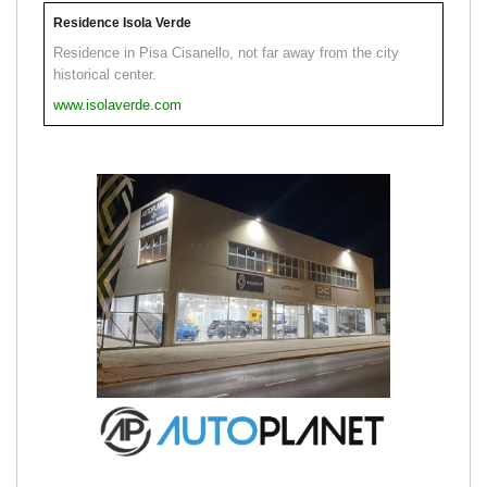
Residence Isola Verde
Residence in Pisa Cisanello, not far away from the city
historical center.
www.isolaverde.com