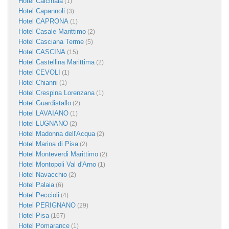
Hotel Calcinaia
(1)
Hotel Capannoli
(3)
Hotel CAPRONA
(1)
Hotel Casale Marittimo
(2)
Hotel Casciana Terme
(5)
Hotel CASCINA
(15)
Hotel Castellina Marittima
(2)
Hotel CEVOLI
(1)
Hotel Chianni
(1)
Hotel Crespina Lorenzana
(1)
Hotel Guardistallo
(2)
Hotel LAVAIANO
(1)
Hotel LUGNANO
(2)
Hotel Madonna dell'Acqua
(2)
Hotel Marina di Pisa
(2)
Hotel Monteverdi Marittimo
(2)
Hotel Montopoli Val d'Arno
(1)
Hotel Navacchio
(2)
Hotel Palaia
(6)
Hotel Peccioli
(4)
Hotel PERIGNANO
(29)
Hotel Pisa
(167)
Hotel Pomarance
(1)