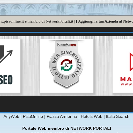
w.pisaonline.it
è membro di NetworkPortali.it | [
Aggiungi la tua Azienda al Netwo
AnyWeb
|
Pisa
Online |
Piazza Armerina
|
Hotels Web
|
Italia Search
Portale Web membro di
NETWORK PORTALI