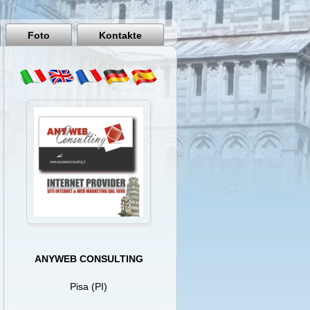
Pisa
Italy
Foto
Kontakte
ANYWEB CONSULTING
Pisa (PI)