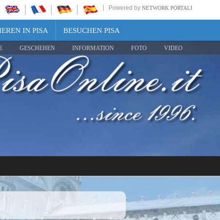
Powered by
NETWORK PORTALI
EREN IN PISA
BESUCHEN PISA
E
GESCHEHEN
INFORMATION
FOTO
VIDEO
Share