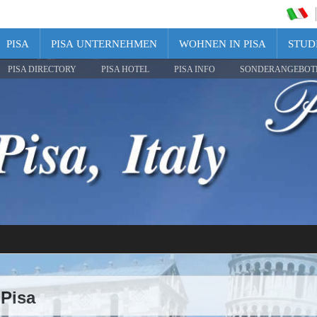
PISA
PISA UNTERNEHMEN
WOHNEN IN PISA
STUDI
PISA DIRECTORY
PISA HOTEL
PISA INFO
SONDERANGEBOT
Pisa