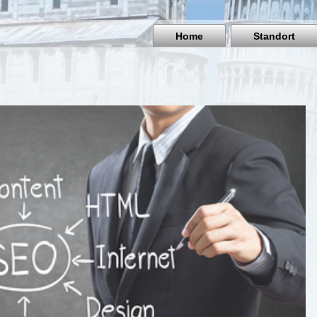
Home
Standort