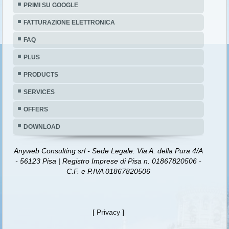
PRIMI SU GOOGLE
FATTURAZIONE ELETTRONICA
FAQ
PLUS
PRODUCTS
SERVICES
OFFERS
DOWNLOAD
Anyweb Consulting srl - Sede Legale: Via A. della Pura 4/A
- 56123 Pisa | Registro Imprese di Pisa n. 01867820506 -
C.F. e P.IVA 01867820506
[
Privacy
]