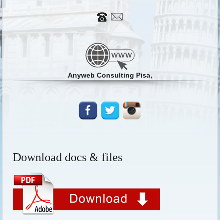
Anyweb Consulting Pisa,
Download docs & files