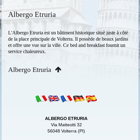
Albergo Etruria
L'Albergo Etruria est un bâtiment historique situè juste à côtè
de la place principale de Volterra. Il possède de beaux jardins
et offre une vue sur la ville. Ce bed and breakfast fournit un
service chaleureux.
Albergo Etruria
ALBERGO ETRURIA
Via Matteotti 32
56048 Volterra (PI)