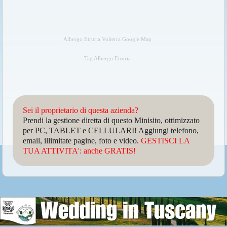
Albergo Etruria Volterra Google Map
Tag Albergo Etruria
Sei il proprietario di questa azienda?
Prendi la gestione diretta di questo Minisito, ottimizzato
per PC, TABLET e CELLULARI! Aggiungi telefono,
email, illimitate pagine, foto e video.
GESTISCI LA
TUA ATTIVITA': anche GRATIS!