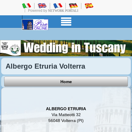
Powered by
NETWORK PORTALI
Albergo Etruria Volterra
Home
ALBERGO ETRURIA
Via Matteotti 32
56048 Volterra (PI)