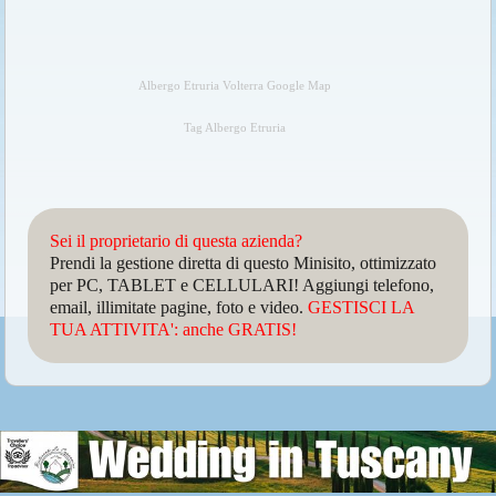
Albergo Etruria Volterra Google Map
Tag Albergo Etruria
Sei il proprietario di questa azienda?
Prendi la gestione diretta di questo Minisito, ottimizzato
per PC, TABLET e CELLULARI! Aggiungi telefono,
email, illimitate pagine, foto e video.
GESTISCI LA
TUA ATTIVITA': anche GRATIS!