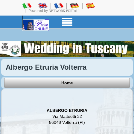
Powered by
NETWORK PORTALI
Albergo Etruria Volterra
Home
ALBERGO ETRURIA
Via Matteotti 32
56048 Volterra (PI)